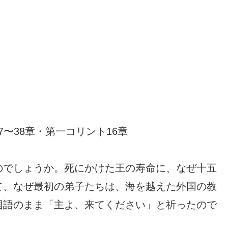
37〜38章・第一コリント16章
のでしょうか。死にかけた王の寿命に、なぜ十五
て、なぜ最初の弟子たちは、海を越えた外国の教
国語のまま「主よ、来てください」と祈ったので