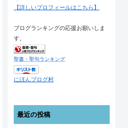
【詳しいプロフィールはこちら】
ブログランキングの応援お願いしま
す。
聖書・聖句ランキング
にほんブログ村
最近の投稿