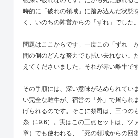
時的に「破れの領域」に踏み込んだ状態
く、いのちの陣営からの「ずれ」でした
問題はここからです。一度この「ずれ」
間の側のどんな努力でも拭い去れない。
えてくださいました。それが赤い雌牛で
その手順には、深い意味が込められてい
い完全な雌牛が、宿営の「外」で屠られま
げられるのです。そこに祭司は、三つの
糸（19:6）。実はこの三点セットは、ツ
章）でも使われる、「死の領域からの回