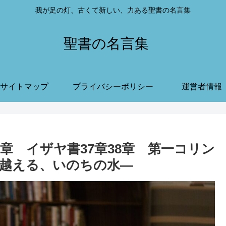
我が足の灯、古くて新しい、力ある聖書の名言集
聖書の名言集
サイトマップ
プライバシーポリシー
運営者情報
記19章 イザヤ書37章38章 第一コリン
を越える、いのちの水—