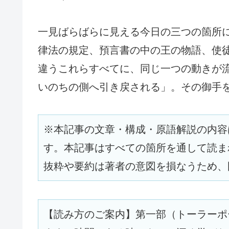
一見ばらばらに見える今日の三つの箇所
律法の規定、預言書の中の王の物語、使
違うこれらすべてに、同じ一つの動きが
いのちの側へ引き戻される」。その御手
※本記事の文章・構成・原語解説の内容
す。本記事はすべての箇所を通して読ま
抜粋や要約は著者の意図を損なうため、
【読み方のご案内】第一部（トーラーポ