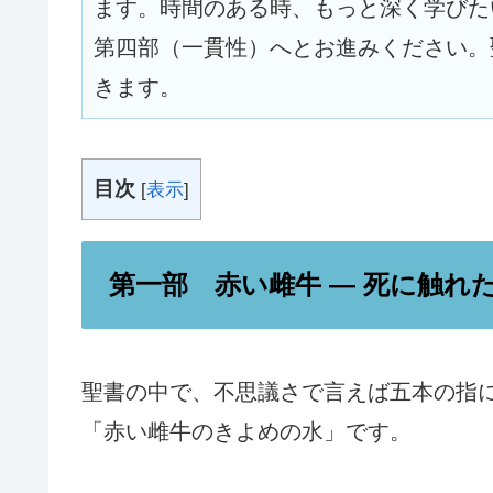
ます。時間のある時、もっと深く学びた
第四部（一貫性）へとお進みください。
きます。
目次
[
表示
]
第一部 赤い雌牛 ― 死に触れ
聖書の中で、不思議さで言えば五本の指に
「赤い雌牛のきよめの水」です。