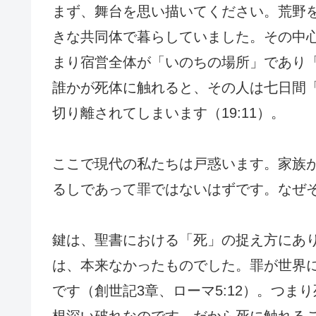
まず、舞台を思い描いてください。荒野
きな共同体で暮らしていました。その中
まり宿営全体が「いのちの場所」であり
誰かが死体に触れると、その人は七日間
切り離されてしまいます（19:11）。
ここで現代の私たちは戸惑います。家族
るしであって罪ではないはずです。なぜ
鍵は、聖書における「死」の捉え方にあ
は、本来なかったものでした。罪が世界
です（創世記3章、ローマ5:12）。つ
根深い破れなのです。だから死に触れる