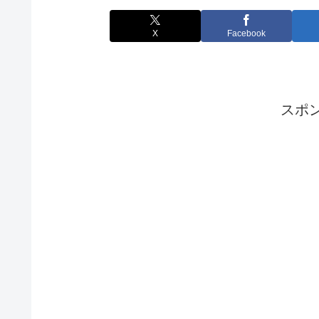
X
Facebook
スポ