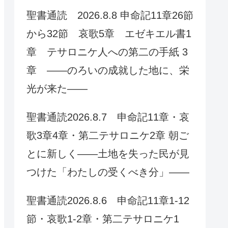
聖書通読 2026.8.8 申命記11章26節
から32節 哀歌5章 エゼキエル書1
章 テサロニケ人への第二の手紙 3
章 ——のろいの成就した地に、栄
光が来た——
聖書通読2026.8.7 申命記11章・哀
歌3章4章・第二テサロニケ2章 朝ご
とに新しく——土地を失った民が見
つけた「わたしの受くべき分」——
聖書通読2026.8.6 申命記11章1-12
節・哀歌1-2章・第二テサロニケ1