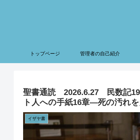
トップページ
管理者の自己紹介
聖書通読 2026.6.27 民数
ト人への手紙16章—死の汚れ
イザヤ書