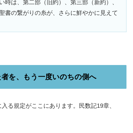
い時は、第二部（旧約）、第三部（新約）、
聖書の繋がりの糸が、さらに鮮やかに見えて
た者を、もう一度いのちの側へ
入る規定がここにあります。民数記19章、