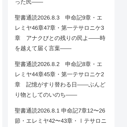
った民——
聖書通読2026.8.3 申命記9章・エ
レミヤ46章47章・第一テサロニケ3
章 アナクびとの残りの民よ——時
を越えて届く言葉——
聖書通読2026.8.2 申命記8章・エ
レミヤ44章45章・第一テサロニケ2
章 記憶がすり替わる日——ぶんど
り物としてのいのち——
聖書通読2026.8.1 申命記7章12〜26
節・エレミヤ42〜43章・Ⅰテサロニ