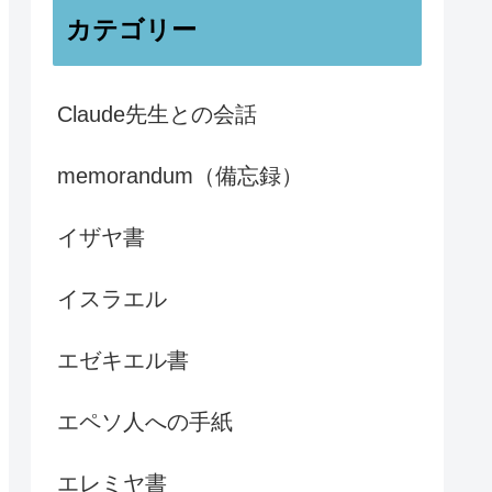
カテゴリー
Claude先生との会話
memorandum（備忘録）
イザヤ書
イスラエル
エゼキエル書
エペソ人への手紙
エレミヤ書