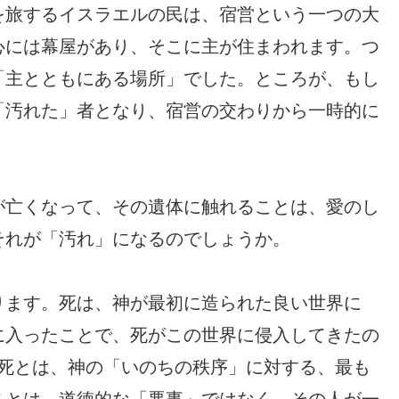
を旅するイスラエルの民は、宿営という一つの大
心には幕屋があり、そこに主が住まわれます。つ
「主とともにある場所」でした。ところが、もし
「汚れた」者となり、宿営の交わりから一時的に
が亡くなって、その遺体に触れることは、愛のし
それが「汚れ」になるのでしょうか。
ります。死は、神が最初に造られた良い世界に
に入ったことで、死がこの世界に侵入してきたの
まり死とは、神の「いのちの秩序」に対する、最も
ことは、道徳的な「悪事」ではなく、その人が一