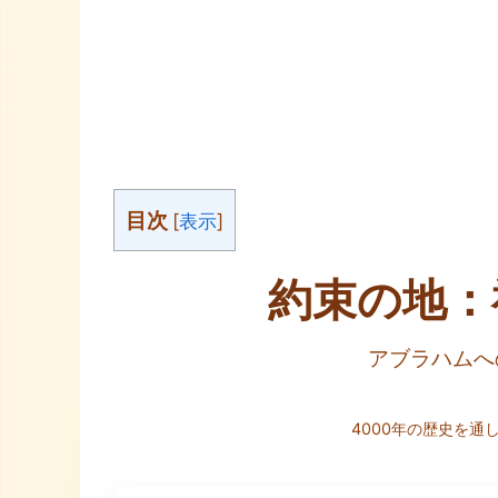
目次
[
表示
]
約束の地：
アブラハムへ
4000年の歴史を