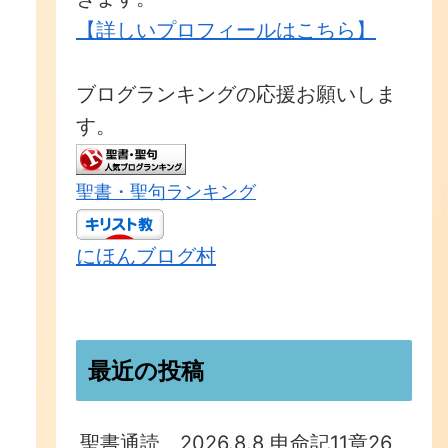
【詳しいプロフィールはこちら】
ブログランキングの応援お願いしま
す。
聖書・聖句ランキング
にほんブログ村
最近の投稿
聖書通読 2026.8.8 申命記11章26