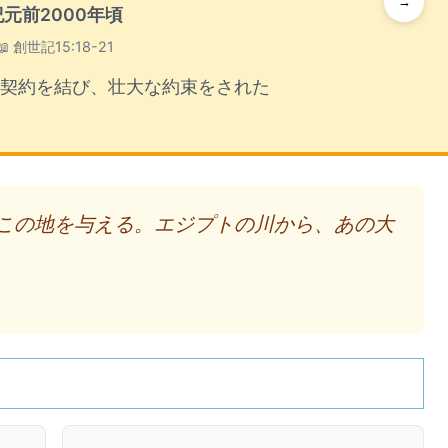
→
紀元前2000年頃
📖 創世記15:18-21
契約を結び、壮大な約束をされた
はこの地を与える。エジプトの川から、あの大