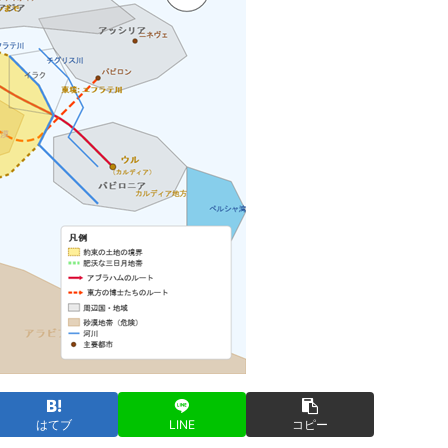
はてブ
LINE
コピー