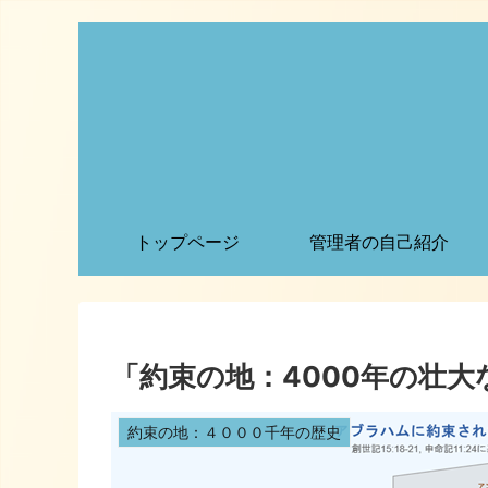
トップページ
管理者の自己紹介
「約束の地：4000年の壮
約束の地：４０００千年の歴史