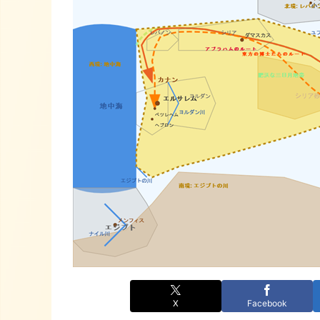
X
Facebook