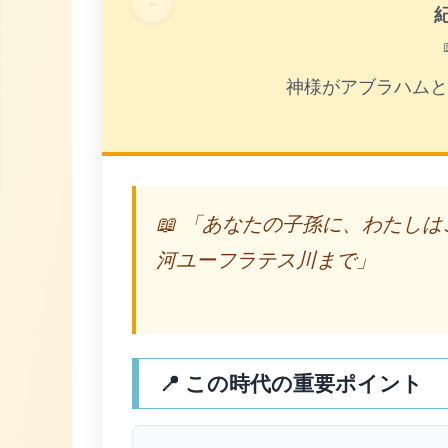
←
神様がアブラハムと
📖 「あなたの子孫に、わたし
河ユーフラテス川まで」
📍 この時代の重要ポイント