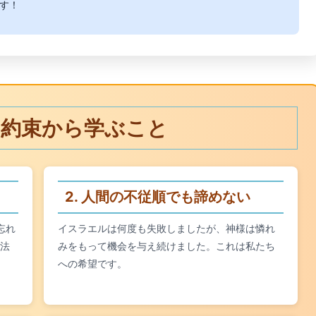
です！
様の約束から学ぶこと
2. 人間の不従順でも諦めない
忘れ
イスラエルは何度も失敗しましたが、神様は憐れ
法
みをもって機会を与え続けました。これは私たち
への希望です。