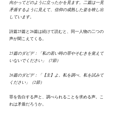
向かってどのように立ったかを見ます。二篇は一見
矛盾するように見えて、信仰の成熟した姿を映し出
しています。
詩篇25篇と26篇は続けて読むと、同一人物の二つの
声が聞こえてくる。
25篇のダビデ：「私の若い時の罪やそむきを覚えて
いないでください」（7節）
26篇のダビデ：「【主】よ。私を調べ、私を試みて
ください」（2節）
罪を告白する声と、調べられることを求める声。こ
れは矛盾だろうか。