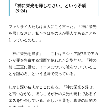
「神に栄光を帰しなさい」という矛盾
（9:24）
ファリサイ人たちは盲人にこう言った。「神に栄光
を帰しなさい。私たちはあの人が罪人であることを
知っているのだ。」
「神に栄光を帰す」——これはヨシュア記7章でアカ
ンが罪を告白する場面で使われた定型句だ。「神の
前に正直に話せ、イエスについて嘘をついているこ
とを認めろ」という意味で使っている。
しかし深い皮肉がここにある。「神に栄光を帰せ」
と言いながら、彼らこそが神の栄光の現れであるイ
エスを拒否している。正しい言葉を、真逆の目的の
ために使っている。