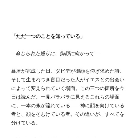
「ただ一つのことを知っている」
—
命じられた通りに、御顔に向かって—
幕屋が完成した日、ダビデが御顔を仰ぎ求めた詩、
そして生まれつき盲目だった人がイエスとの出会い
によって変えられていく場面。この三つの箇所を今
日は読んだ。一見バラバラに見えるこれらの場面
に、一本の糸が流れている——神に顔を向けている
者と、顔をそむけている者。その違いが、すべてを
分けている。