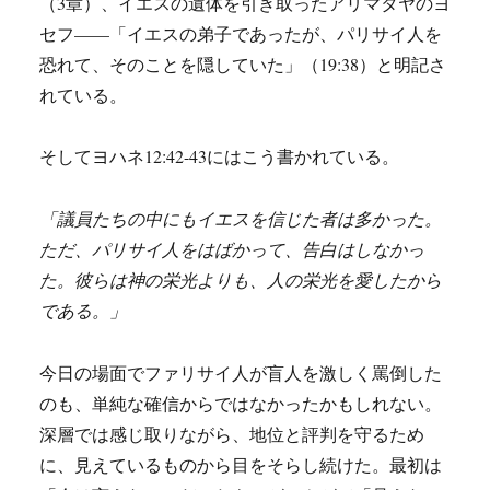
（3章）、イエスの遺体を引き取ったアリマタヤのヨ
セフ——「イエスの弟子であったが、パリサイ人を
恐れて、そのことを隠していた」（19:38）と明記さ
れている。
そしてヨハネ12:42-43にはこう書かれている。
「議員たちの中にもイエスを信じた者は多かった。
ただ、パリサイ人をはばかって、告白はしなかっ
た。彼らは神の栄光よりも、人の栄光を愛したから
である。」
今日の場面でファリサイ人が盲人を激しく罵倒した
のも、単純な確信からではなかったかもしれない。
深層では感じ取りながら、地位と評判を守るため
に、見えているものから目をそらし続けた。最初は