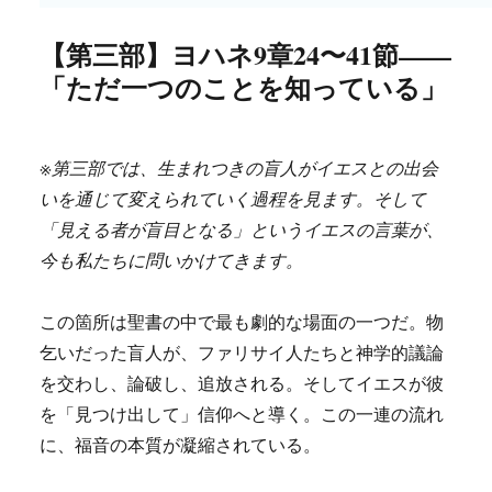
【第三部】ヨハネ9章24〜41節——
「ただ一つのことを知っている」
※第三部では、生まれつきの盲人がイエスとの出会
いを通じて変えられていく過程を見ます。そして
「見える者が盲目となる」というイエスの言葉が、
今も私たちに問いかけてきます。
この箇所は聖書の中で最も劇的な場面の一つだ。物
乞いだった盲人が、ファリサイ人たちと神学的議論
を交わし、論破し、追放される。そしてイエスが彼
を「見つけ出して」信仰へと導く。この一連の流れ
に、福音の本質が凝縮されている。