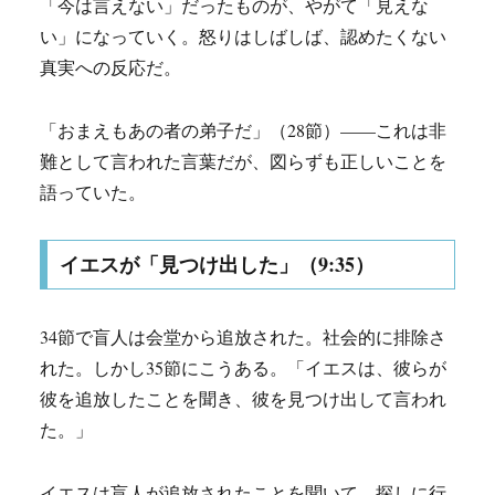
「今は言えない」だったものが、やがて「見えな
い」になっていく。怒りはしばしば、認めたくない
真実への反応だ。
「おまえもあの者の弟子だ」（28節）——これは非
難として言われた言葉だが、図らずも正しいことを
語っていた。
イエスが「見つけ出した」（9:35）
34節で盲人は会堂から追放された。社会的に排除さ
れた。しかし35節にこうある。「イエスは、彼らが
彼を追放したことを聞き、彼を見つけ出して言われ
た。」
イエスは盲人が追放されたことを聞いて、探しに行