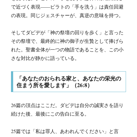
で近づく表現——ピラトの「手を洗う」は責任回避
の表現。同じジェスチャーが、真逆の意味を持つ。
そしてダビデが「神の祭壇の回りを歩く」と言った
その祭壇で、最終的に神の御子が生贄として捧げら
れた。聖書全体が一つの物語であることを、この小
さな対比が静かに語っている。
「あなたのおられる家と、あなたの栄光の
住まう所を愛します」（26:8）
26篇の頂点はここだ。ダビデは自分の誠実さを語り
続けた後、最後にこの告白に至る。
25篇では「私は罪人、あわれんでください」と言