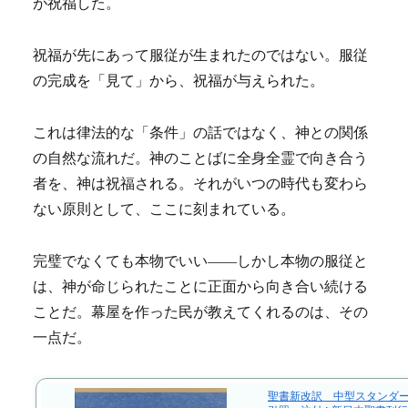
が祝福した。
祝福が先にあって服従が生まれたのではない。服従
の完成を「見て」から、祝福が与えられた。
これは律法的な「条件」の話ではなく、神との関係
の自然な流れだ。神のことばに全身全霊で向き合う
者を、神は祝福される。それがいつの時代も変わら
ない原則として、ここに刻まれている。
完璧でなくても本物でいい——しかし本物の服従と
は、神が命じられたことに正面から向き合い続ける
ことだ。幕屋を作った民が教えてくれるのは、その
一点だ。
聖書新改訳 中型スタンダード