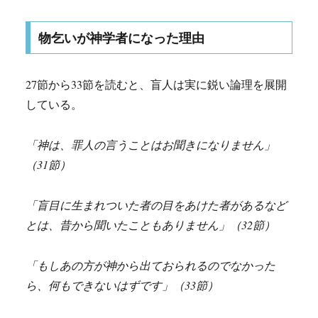
物乞いが神学者になった理由
27節から33節を読むと、盲人は実に鋭い論理を展開
している。
「神は、罪人の言うことはお聞きになりません」
（31節）
「盲目に生まれついた者の目をあけた者があるなど
とは、昔から聞いたこともありません」（32節）
「もしあの方が神から出ておられるのでなかった
ら、何もできないはずです」（33節）