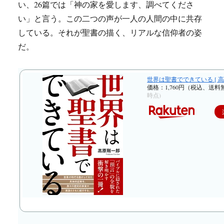
い、26篇では「神の家を愛します、調べてくださ
い」と言う。この二つの声が一人の人間の中に共存
している。それが聖書の描く、リアルな信仰者の姿
だ。
世界は聖書でできている [ 高
価格：1,760円（税込、送料
時点)