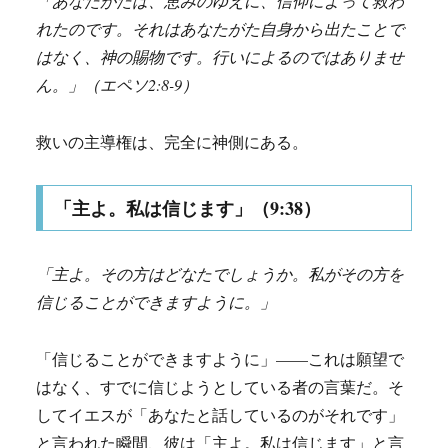
「あなたがたは、恵みのゆえに、信仰によって救わ
れたのです。それはあなたがた自身から出たことで
はなく、神の賜物です。行いによるのではありませ
ん。」（エペソ2:8-9）
救いの主導権は、完全に神側にある。
「主よ。私は信じます」（9:38）
「主よ。その方はどなたでしょうか。私がその方を
信じることができますように。」
「信じることができますように」——これは願望で
はなく、すでに信じようとしている者の言葉だ。そ
してイエスが「あなたと話しているのがそれです」
と言われた瞬間、彼は「主よ。私は信じます」と言