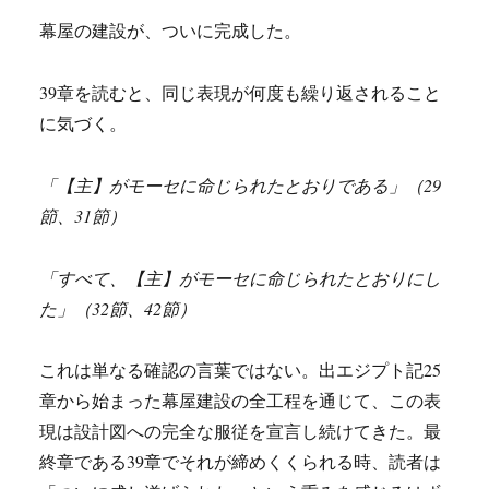
幕屋の建設が、ついに完成した。
39章を読むと、同じ表現が何度も繰り返されること
に気づく。
「【主】がモーセに命じられたとおりである」（29
節、31節）
「すべて、【主】がモーセに命じられたとおりにし
た」（32節、42節）
これは単なる確認の言葉ではない。出エジプト記25
章から始まった幕屋建設の全工程を通じて、この表
現は設計図への完全な服従を宣言し続けてきた。最
終章である39章でそれが締めくくられる時、読者は