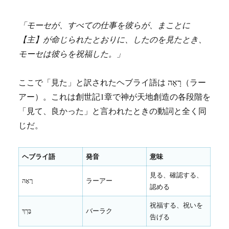
「モーセが、すべての仕事を彼らが、まことに
【主】が命じられたとおりに、したのを見たとき、
モーセは彼らを祝福した。」
ここで「見た」と訳されたヘブライ語は רָאָה（ラー
アー）。これは創世記1章で神が天地創造の各段階を
「見て、良かった」と言われたときの動詞と全く同
じだ。
ヘブライ語
発音
意味
見る、確認する、
רָאָה
ラーアー
認める
祝福する、祝いを
בָּרַךְ
バーラク
告げる