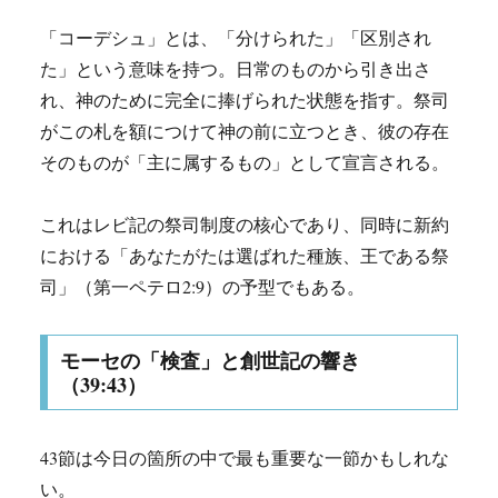
「コーデシュ」とは、「分けられた」「区別され
た」という意味を持つ。日常のものから引き出さ
れ、神のために完全に捧げられた状態を指す。祭司
がこの札を額につけて神の前に立つとき、彼の存在
そのものが「主に属するもの」として宣言される。
これはレビ記の祭司制度の核心であり、同時に新約
における「あなたがたは選ばれた種族、王である祭
司」（第一ペテロ2:9）の予型でもある。
モーセの「検査」と創世記の響き
（39:43）
43節は今日の箇所の中で最も重要な一節かもしれな
い。