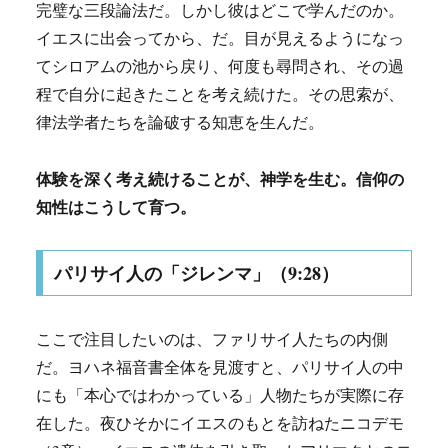
完璧な三段論法だ。しかし彼はどこで学んだのか。
イエスに出会ってから、だ。目が見えるようになっ
てシロアムの池から戻り、何度も尋問され、その過
程で自分に起きたことを考え続けた。その思索が、
律法学者たちを論破する知恵を生んだ。
体験を深く考え続けることが、神学を生む。信仰の
知性はこうして育つ。
パリサイ人の「ジレンマ」（9:28）
ここで注目したいのは、ファリサイ人たちの内側
だ。ヨハネ福音書全体を見渡すと、パリサイ人の中
にも「本心ではわかっている」人物たちが実際に存
在した。夜ひそかにイエスのもとを訪ねたニコデモ