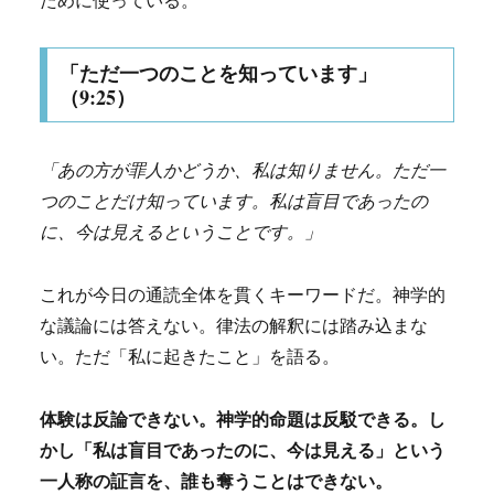
「ただ一つのことを知っています」
（9:25）
「あの方が罪人かどうか、私は知りません。ただ一
つのことだけ知っています。私は盲目であったの
に、今は見えるということです。」
これが今日の通読全体を貫くキーワードだ。神学的
な議論には答えない。律法の解釈には踏み込まな
い。ただ「私に起きたこと」を語る。
体験は反論できない。神学的命題は反駁できる。し
かし「私は盲目であったのに、今は見える」という
一人称の証言を、誰も奪うことはできない。