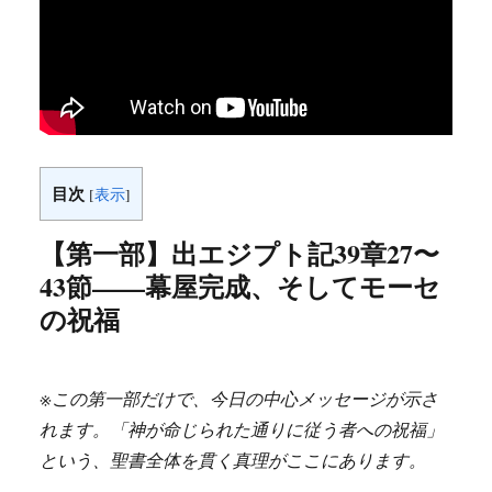
目次
[
表示
]
【第一部】出エジプト記39章27〜
43節——幕屋完成、そしてモーセ
の祝福
※この第一部だけで、今日の中心メッセージが示さ
れます。「神が命じられた通りに従う者への祝福」
という、聖書全体を貫く真理がここにあります。