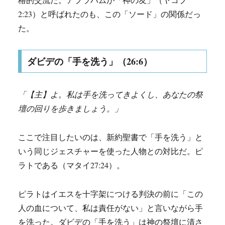
2:23）と呼ばれたのも、この「ソード」の関係だっ
た。
ダビデの「手を洗う」（26:6）
「【主】よ。私は手を洗ってきよくし、あなたの祭
壇の回りを歩きましょう。」
ここで注目したいのは、新約聖書で「手を洗う」と
いう同じジェスチャーを使った人物との対比だ。ピ
ラトである（マタイ27:24）。
ピラトはイエスを十字架につける判決の前に「この
人の血について、私は責任がない」と言いながら手
を洗った。ダビデの「手を洗う」は神の祭壇に清さ