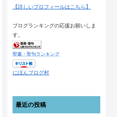
【詳しいプロフィールはこちら】
ブログランキングの応援お願いしま
す。
聖書・聖句ランキング
にほんブログ村
最近の投稿