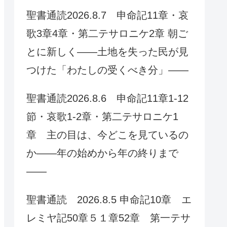
聖書通読2026.8.7 申命記11章・哀
歌3章4章・第二テサロニケ2章 朝ご
とに新しく——土地を失った民が見
つけた「わたしの受くべき分」——
聖書通読2026.8.6 申命記11章1-12
節・哀歌1-2章・第二テサロニケ1
章 主の目は、今どこを見ているの
か——年の始めから年の終りまで
——
聖書通読 2026.8.5 申命記10章 エ
レミヤ記50章５１章52章 第一テサ