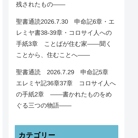
残されたもの——
聖書通読2026.7.30 申命記6章・エ
レミヤ書38-39章・コロサイ人への
手紙3章 ことばが住む家——聞く
ことから、住むことへ——
聖書通読 2026.7.29 申命記5章
エレミヤ記36章37章 コロサイ人へ
の手紙2章 ——書かれたものをめ
ぐる三つの物語——
カテゴリー