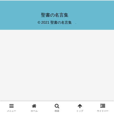
聖書の名言集
© 2021 聖書の名言集 .
メニュー
ホーム
検索
トップ
サイドバー