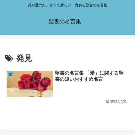
我が足の灯、古くて新しい、力ある聖書の名言集
聖書の名言集
発見
聖書の名言集 「愛」に関する聖
愛
書の短いおすすめ名言
2021.07.31