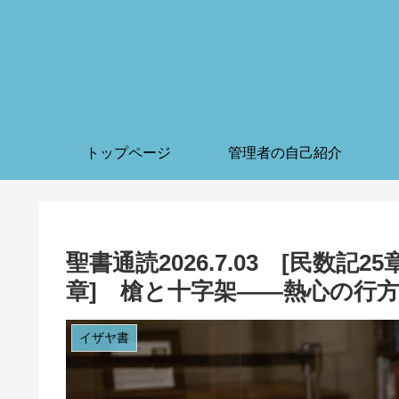
トップページ
管理者の自己紹介
聖書通読2026.7.03 [民数記
章] 槍と十字架——熱心の行
イザヤ書