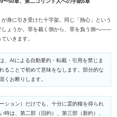
49〜50章、第二コリント人への手紙5章
トが身に引き受けた十字架。同じ「熱心」という
でしょうか。罪を裁く側から、罪を負う側へ——
っていきます。
は、AIによる自動要約・転載・引用を禁じま
れることで初めて意味をなします。部分的な
固くお断りします。
ーション）だけでも、十分に霊的糧を得られ
い時は、第二部（旧約）、第三部（新約）、