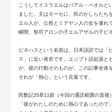
こうしてイスラエルはバアル・ペオルと
ました。主はモーセに、民のかしらたち
エル人が、公然とミデヤン人の女を連れ
瞬間、祭司アロンの子エルアザルの子ピ
ピネハスという名前は、日本語訳では「
ス」に近い発音です。エジプト語起源と
が、彼の行動そのものが、この記事全体
それが「熱心」という言葉です。
民数記25章11節（今回の通読範囲の直
「彼がわたしのために熱心であったので