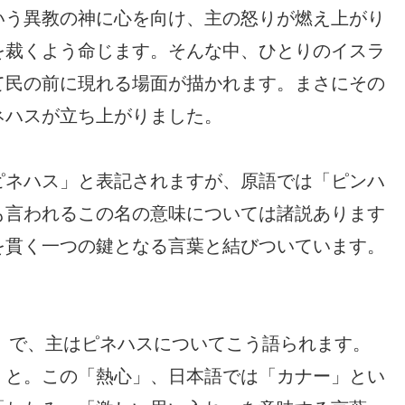
いう異教の神に心を向け、主の怒りが燃え上がり
を裁くよう命じます。そんな中、ひとりのイスラ
て民の前に現れる場面が描かれます。まさにその
ネハスが立ち上がりました。
ピネハス」と表記されますが、原語では「ピンハ
も言われるこの名の意味については諸説あります
を貫く一つの鍵となる言葉と結びついています。
後）で、主はピネハスについてこう語られます。
」と。この「熱心」、日本語では「カナー」とい