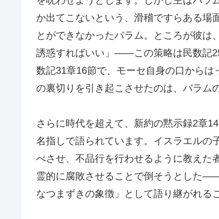
か出てこないという、滑稽ですらある場
とができなかったバラム。ところが彼は
誘惑すればいい」——この策略は民数記2
数記31章16節で、モーセ自身の口から
の裏切りを引き起こさせたのは、バラム
さらに時代を超えて、新約の黙示録2章1
名指しで語られています。イスラエルの
べさせ、不品行を行わせるように教えた
霊的に腐敗させることで倒そうとした—
なつまずきの象徴」として語り継がれる