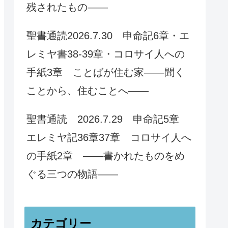
残されたもの——
聖書通読2026.7.30 申命記6章・エ
レミヤ書38-39章・コロサイ人への
手紙3章 ことばが住む家——聞く
ことから、住むことへ——
聖書通読 2026.7.29 申命記5章
エレミヤ記36章37章 コロサイ人へ
の手紙2章 ——書かれたものをめ
ぐる三つの物語——
カテゴリー