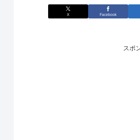
X
Facebook
スポ