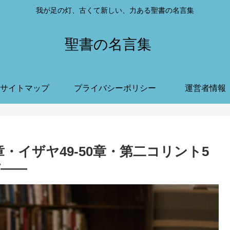
我が足の灯、古くて新しい、力ある聖書の名言集
聖書の名言集
サイトマップ
プライバシーポリシー
運営者情報
25章・イザヤ49-50章・第二コリント5
方——