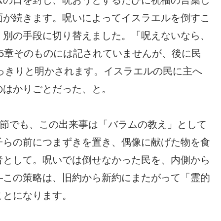
面が続きます。呪いによってイスラエルを倒すこ
、別の手段に切り替えました。「呪えないなら、
5章そのものには記されていませんが、後に民
はっきりと明かされます。イスラエルの民に主へ
のはかりごとだった、と。
4節でも、この出来事は「バラムの教え」として
子らの前につまずきを置き、偶像に献げた物を食
者として。呪いでは倒せなかった民を、内側から
—この策略は、旧約から新約にまたがって「霊的
ことになります。