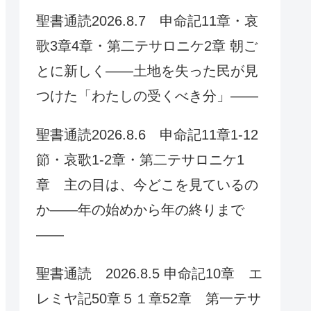
聖書通読2026.8.7 申命記11章・哀
歌3章4章・第二テサロニケ2章 朝ご
とに新しく——土地を失った民が見
つけた「わたしの受くべき分」——
聖書通読2026.8.6 申命記11章1-12
節・哀歌1-2章・第二テサロニケ1
章 主の目は、今どこを見ているの
か——年の始めから年の終りまで
——
聖書通読 2026.8.5 申命記10章 エ
レミヤ記50章５１章52章 第一テサ