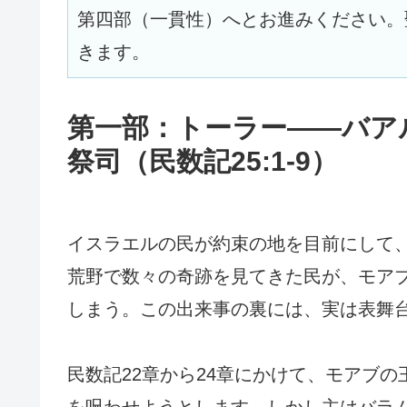
第四部（一貫性）へとお進みください。
きます。
第一部：トーラー——バア
祭司（民数記25:1-9）
イスラエルの民が約束の地を目前にして
荒野で数々の奇跡を見てきた民が、モア
しまう。この出来事の裏には、実は表舞
民数記22章から24章にかけて、モアブ
を呪わせようとします。しかし主はバラ