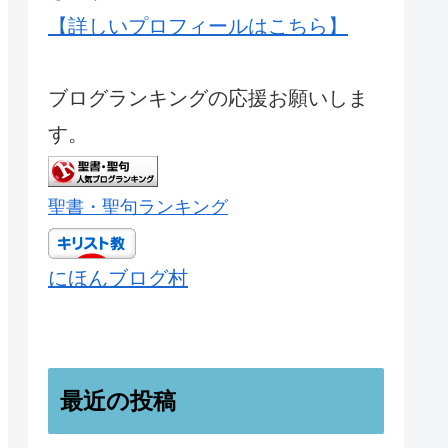
【詳しいプロフィールはこちら】
ブログランキングの応援お願いしま
す。
聖書・聖句ランキング
にほんブログ村
最近の投稿