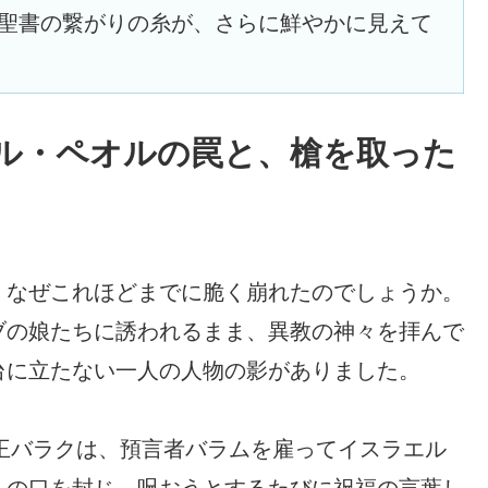
聖書の繋がりの糸が、さらに鮮やかに見えて
ル・ペオルの罠と、槍を取った
、なぜこれほどまでに脆く崩れたのでしょうか。
ブの娘たちに誘われるまま、異教の神々を拝んで
台に立たない一人の人物の影がありました。
の王バラクは、預言者バラムを雇ってイスラエル
ムの口を封じ、呪おうとするたびに祝福の言葉し